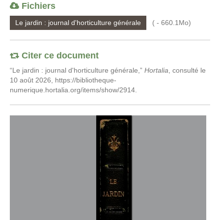
Fichiers
Le jardin : journal d'horticulture générale
( - 660.1Mo)
Citer ce document
“Le jardin : journal d'horticulture générale,”
Hortalia
, consulté le
10 août 2026,
https://bibliotheque-
numerique.hortalia.org/items/show/2914
.