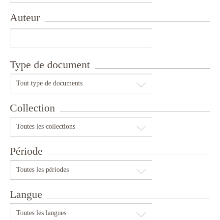
Auteur
Type de document
Tout type de documents
Collection
Toutes les collections
Période
Toutes les périodes
Langue
Toutes les langues