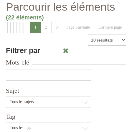
Parcourir les éléments
(22 éléments)
1
2
3
Page Suivante
Dernière page
Filtrer par
Mots-clé
Sujet
Tous les sujets
Tag
Tous les tags