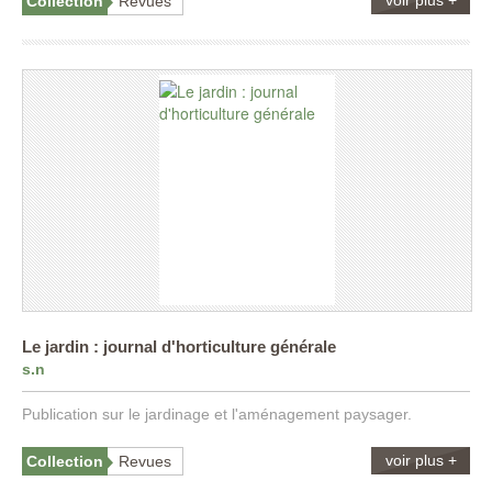
voir plus +
Collection
Revues
Le jardin : journal d'horticulture générale
s.n
Publication sur le jardinage et l'aménagement paysager.
voir plus +
Collection
Revues