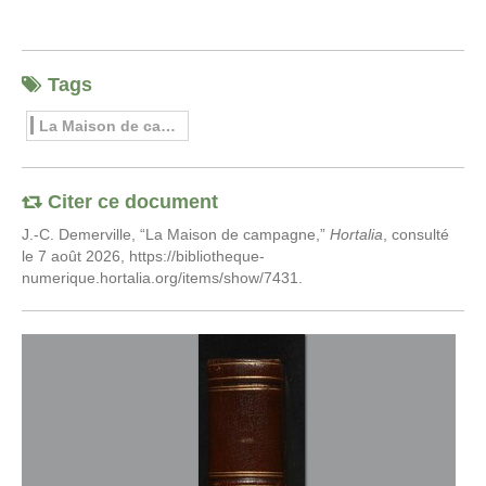
Tags
La Maison de campagne
Citer ce document
J.-C. Demerville, “La Maison de campagne,”
Hortalia
, consulté
le 7 août 2026,
https://bibliotheque-
numerique.hortalia.org/items/show/7431
.