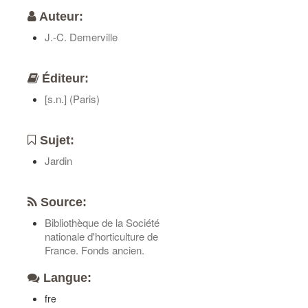
Auteur:
J.-C. Demerville
Éditeur:
[s.n.] (Paris)
Sujet:
Jardin
Source:
Bibliothèque de la Société
nationale d'horticulture de
France. Fonds ancien.
Langue:
fre