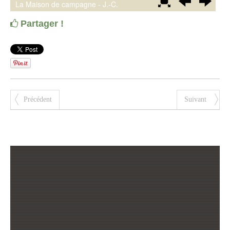
Partager !
Précédent
Suivant