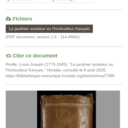
Fichiers
Le jardinier amateur ou l'horticulteur français
(PDF document, version 1.6 - 114.45Mo)
Citer ce document
Pirolle, Louis-Joseph (1773-1845), “Le jardinier amateur ou
l'horticulteur français,”
Hortalia
, consulté le 8 août 2026,
https://bibliotheque-numerique.hortalia.org/items/show/7389
.