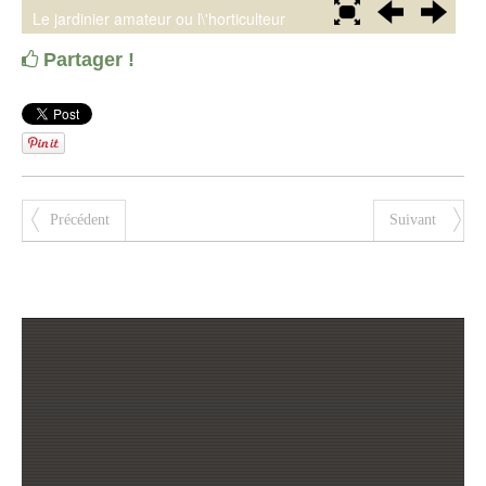
Partager !
Précédent
Suivant