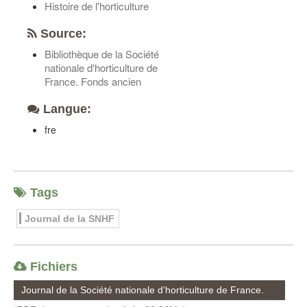
Histoire de l'horticulture
Source:
Bibliothèque de la Société
nationale d'horticulture de
France. Fonds ancien
Langue:
fre
Tags
Journal de la SNHF
Fichiers
Journal de la Société nationale d'horticulture de France.