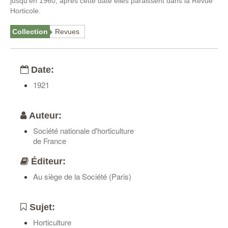
jusqu'en 1960, après cette date elles paraissent dans la Revue
Horticole.
Collection
Revues
Date:
1921
Auteur:
Société nationale d'horticulture
de France
Éditeur:
Au siège de la Société (Paris)
Sujet:
Horticulture