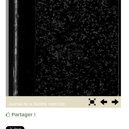
Partager !