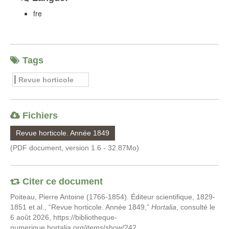
fre
Tags
Revue horticole
Fichiers
Revue horticole. Année 1849
(PDF document, version 1.6 - 32.87Mo)
Citer ce document
Poiteau, Pierre Antoine (1766-1854). Éditeur scientifique, 1829-
1851 et al., “Revue horticole. Année 1849,”
Hortalia
, consulté le
6 août 2026,
https://bibliotheque-
numerique.hortalia.org/items/show/242
.