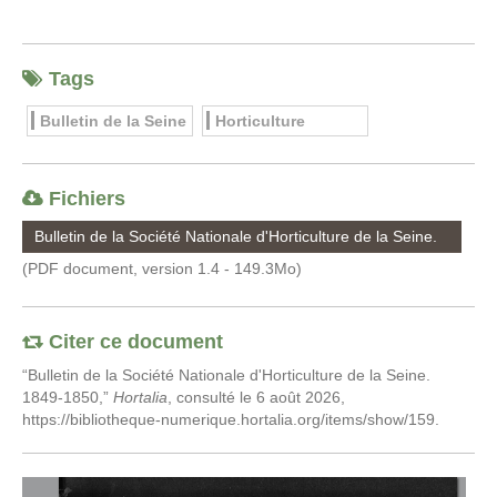
Tags
Bulletin de la Seine
Horticulture
Fichiers
Bulletin de la Société Nationale d'Horticulture de la Seine.
1849-1850
(PDF document, version 1.4 - 149.3Mo)
Citer ce document
“Bulletin de la Société Nationale d'Horticulture de la Seine.
1849-1850,”
Hortalia
, consulté le 6 août 2026,
https://bibliotheque-numerique.hortalia.org/items/show/159
.