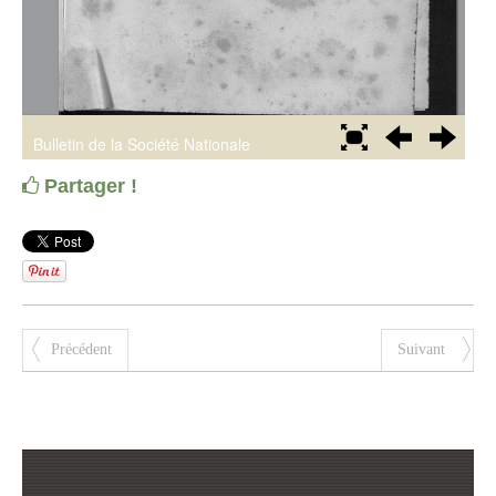
Partager !
Précédent
Suivant