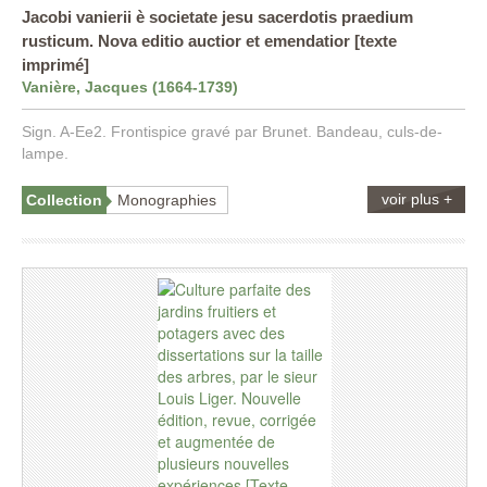
Jacobi vanierii è societate jesu sacerdotis praedium
rusticum. Nova editio auctior et emendatior [texte
imprimé]
Vanière, Jacques (1664-1739)
Sign. A-Ee2. Frontispice gravé par Brunet. Bandeau, culs-de-
lampe.
voir plus +
Collection
Monographies