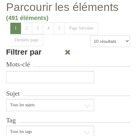
Parcourir les éléments
(491 éléments)
1
2
3
4
5
Page Suivante
Dernière page
Filtrer par
Mots-clé
Sujet
Tous les sujets
Tag
Tous les tags