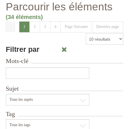
Parcourir les éléments
(34 éléments)
1
2
3
4
Page Suivante
Dernière page
Filtrer par
Mots-clé
Sujet
Tous les sujets
Tag
Tous les tags