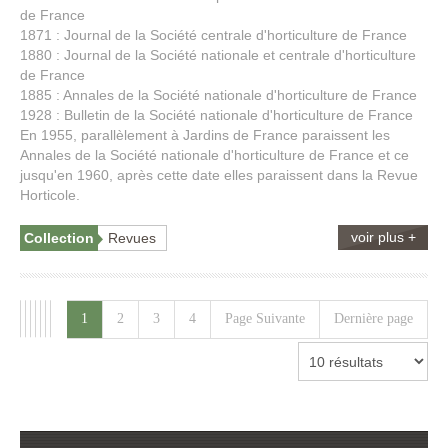
de France
1871 : Journal de la Société centrale d'horticulture de France
1880 : Journal de la Société nationale et centrale d'horticulture
de France
1885 : Annales de la Société nationale d'horticulture de France
1928 : Bulletin de la Société nationale d'horticulture de France
En 1955, parallèlement à Jardins de France paraissent les
Annales de la Société nationale d'horticulture de France et ce
jusqu'en 1960, après cette date elles paraissent dans la Revue
Horticole.
voir plus +
Collection
Revues
1
2
3
4
Page Suivante
Dernière page