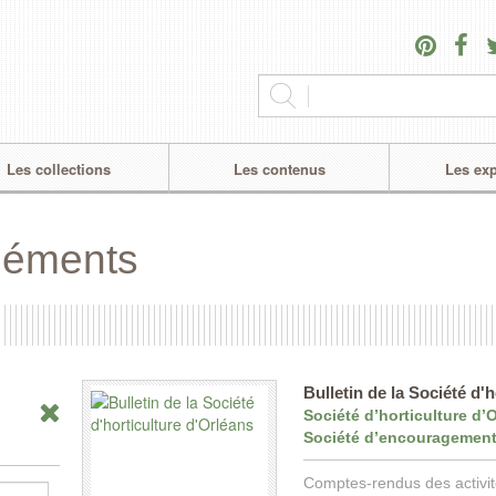
Les collections
Les contenus
Les exp
éléments
Bulletin de la Société d'
Société d’horticulture d’O
Société d’encouragement 
Comptes-rendus des activité