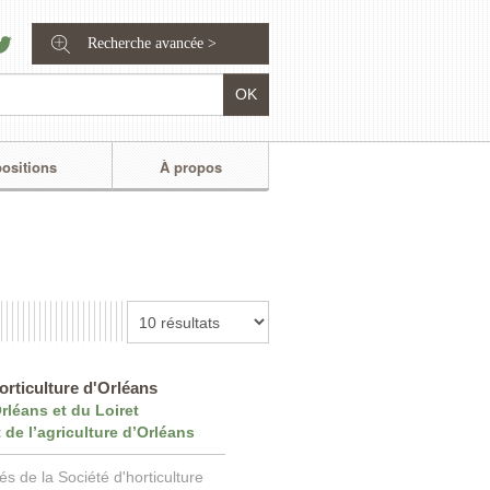
Recherche avancée >
ositions
À propos
horticulture d'Orléans
rléans et du Loiret
de l’agriculture d’Orléans
s de la Société d'horticulture