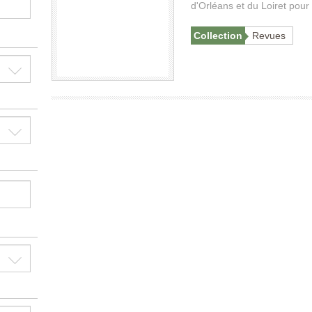
d'Orléans et du Loiret pou
Collection
Revues