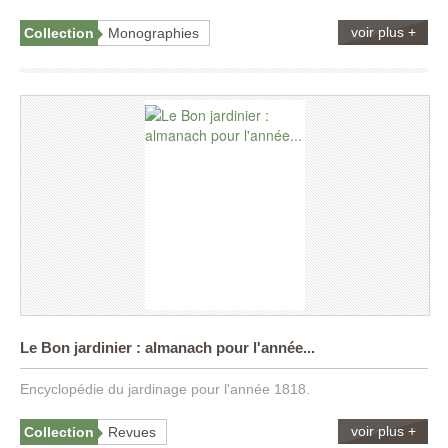
voir plus +
Collection
Monographies
Le Bon jardinier : almanach pour l'année...
Encyclopédie du jardinage pour l'année 1818.
voir plus +
Collection
Revues